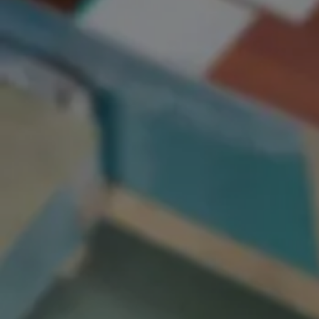
ERSCHULUNG ANMELDEN!
nbestätigung erhalten!