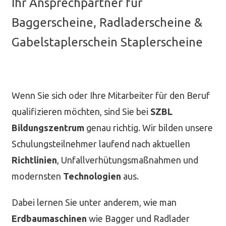
Ihr Ansprechpartner für
Baggerscheine, Radladerscheine &
Gabelstaplerschein Staplerscheine
Wenn Sie sich oder Ihre Mitarbeiter für den Beruf
qualifizieren möchten, sind Sie bei
SZBL
Bildungszentrum
genau richtig. Wir bilden unsere
Schulungsteilnehmer laufend nach aktuellen
Richtlinien
, Unfallverhütungsmaßnahmen und
modernsten
Technologien
aus.
Dabei lernen Sie unter anderem, wie man
Erdbaumaschinen
wie Bagger und Radlader