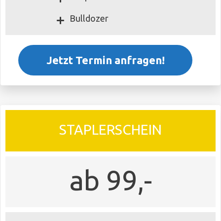
Bulldozer
Jetzt Termin anfragen!
STAPLERSCHEIN
ab
99,-