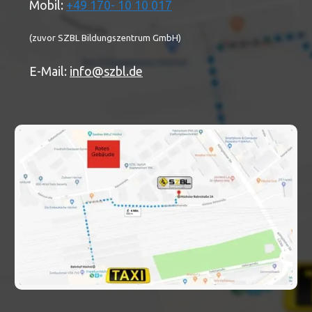
Mobil:
+49 170- 10 10 017
(zuvor SZBL Bildungszentrum GmbH)
E-Mail:
info@szbl.de